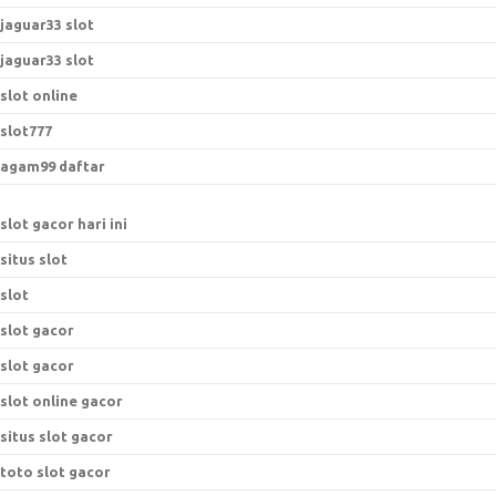
jaguar33 slot
jaguar33 slot
slot online
slot777
agam99 daftar
slot gacor hari ini
situs slot
slot
slot gacor
slot gacor
slot online gacor
situs slot gacor
toto slot gacor