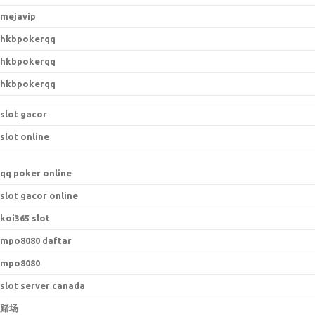
mejavip
hkbpokerqq
hkbpokerqq
hkbpokerqq
slot gacor
slot online
qq poker online
slot gacor online
koi365 slot
mpo8080 daftar
mpo8080
slot server canada
赌场