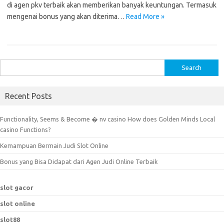
di agen pkv terbaik akan memberikan banyak keuntungan. Termasuk
mengenai bonus yang akan diterima…
Read More »
S
e
a
Recent Posts
r
c
Functionality, Seems & Become � nv casino How does Golden Minds Local
h
casino Functions?
f
Kemampuan Bermain Judi Slot Online
o
r
Bonus yang Bisa Didapat dari Agen Judi Online Terbaik
:
slot gacor
slot online
slot88