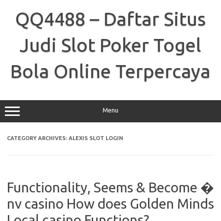
Skip
to
QQ4488 – Daftar Situs
content
Judi Slot Poker Togel
Bola Online Terpercaya
Menu
CATEGORY ARCHIVES:
ALEXIS SLOT LOGIN
Functionality, Seems & Become �
nv casino How does Golden Minds
Local casino Functions?