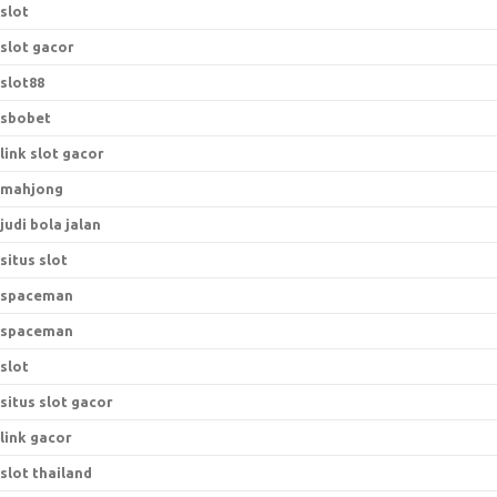
slot
slot gacor
slot88
sbobet
link slot gacor
mahjong
judi bola jalan
situs slot
spaceman
spaceman
slot
situs slot gacor
link gacor
slot thailand