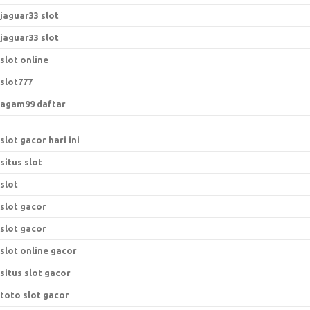
jaguar33 slot
jaguar33 slot
slot online
slot777
agam99 daftar
slot gacor hari ini
situs slot
slot
slot gacor
slot gacor
slot online gacor
situs slot gacor
toto slot gacor