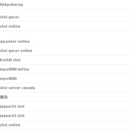
hkbpokerqq
slot gacor
slot online
qq poker online
slot gacor online
koi365 slot
mpo8080 daftar
mpo8080
slot server canada
赌场
jaguar33 slot
jaguar33 slot
slot online