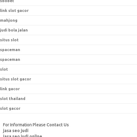
sbobet
link slot gacor
mahjong
judi bola jalan
situs slot
spaceman
spaceman
slot
situs slot gacor
link gacor
slot thailand
slot gacor
For Information Please
Contact Us
jasa seo judi
jasa seo judi online