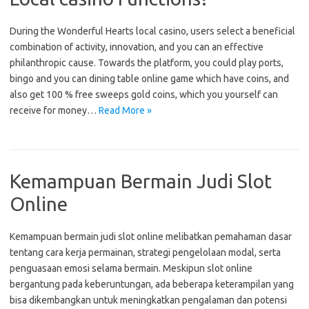
During the Wonderful Hearts local casino, users select a beneficial
combination of activity, innovation, and you can an effective
philanthropic cause. Towards the platform, you could play ports,
bingo and you can dining table online game which have coins, and
also get 100 % free sweeps gold coins, which you yourself can
receive for money…
Read More »
Kemampuan Bermain Judi Slot
Online
Kemampuan bermain judi slot online melibatkan pemahaman dasar
tentang cara kerja permainan, strategi pengelolaan modal, serta
penguasaan emosi selama bermain. Meskipun slot online
bergantung pada keberuntungan, ada beberapa keterampilan yang
bisa dikembangkan untuk meningkatkan pengalaman dan potensi