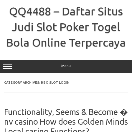
Skip
to
QQ4488 – Daftar Situs
content
Judi Slot Poker Togel
Bola Online Terpercaya
Menu
CATEGORY ARCHIVES:
HBO SLOT LOGIN
Functionality, Seems & Become �
nv casino How does Golden Minds
Local casino Functions?