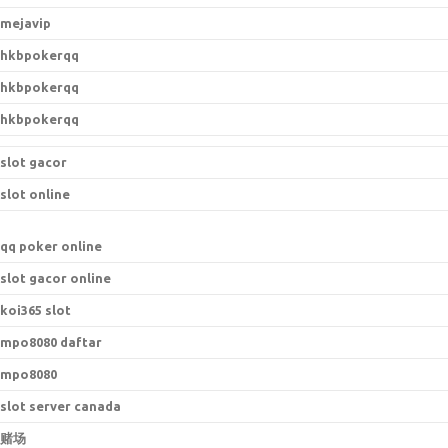
mejavip
hkbpokerqq
hkbpokerqq
hkbpokerqq
slot gacor
slot online
qq poker online
slot gacor online
koi365 slot
mpo8080 daftar
mpo8080
slot server canada
赌场