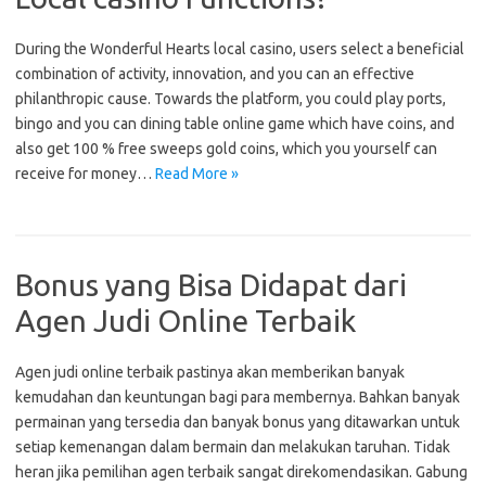
During the Wonderful Hearts local casino, users select a beneficial
combination of activity, innovation, and you can an effective
philanthropic cause. Towards the platform, you could play ports,
bingo and you can dining table online game which have coins, and
also get 100 % free sweeps gold coins, which you yourself can
receive for money…
Read More »
Bonus yang Bisa Didapat dari
Agen Judi Online Terbaik
Agen judi online terbaik pastinya akan memberikan banyak
kemudahan dan keuntungan bagi para membernya. Bahkan banyak
permainan yang tersedia dan banyak bonus yang ditawarkan untuk
setiap kemenangan dalam bermain dan melakukan taruhan. Tidak
heran jika pemilihan agen terbaik sangat direkomendasikan. Gabung