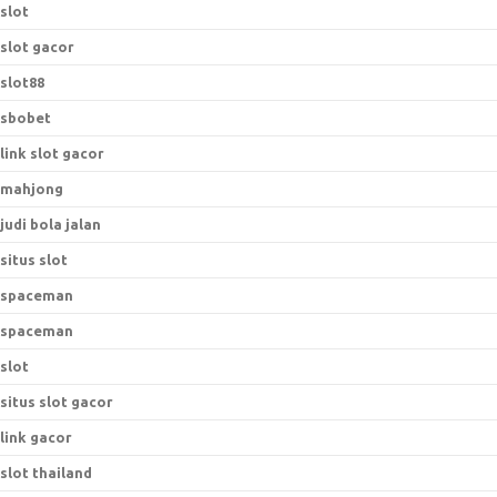
slot
slot gacor
slot88
sbobet
link slot gacor
mahjong
judi bola jalan
situs slot
spaceman
spaceman
slot
situs slot gacor
link gacor
slot thailand