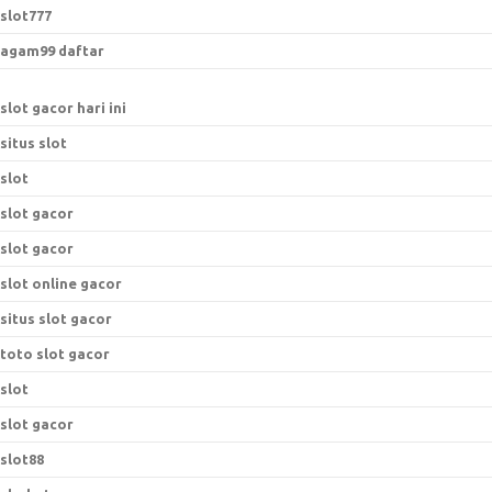
slot777
agam99 daftar
slot gacor hari ini
situs slot
slot
slot gacor
slot gacor
slot online gacor
situs slot gacor
toto slot gacor
slot
slot gacor
slot88