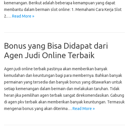
kemenangan. Berikut adalah beberapa kemampuan yang dapat
membantu dalam bermain slot online: 1. Memahami Cara Kerja Slot
2.…
Read More »
Bonus yang Bisa Didapat dari
Agen Judi Online Terbaik
Agen judi online terbaik pastinya akan memberikan banyak
kemudahan dan keuntungan bagi para membernya. Bahkan banyak
permainan yang tersedia dan banyak bonus yang ditawarkan untuk
setiap kemenangan dalam bermain dan melakukan taruhan. Tidak
heran jika pemilihan agen terbaik sangat direkomendasikan. Gabung
di agen pkv terbaik akan memberikan banyak keuntungan. Termasuk
mengenai bonus yang akan diterima…
Read More »