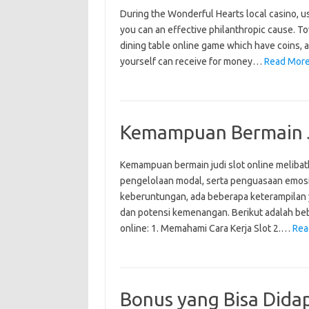
During the Wonderful Hearts local casino, use
you can an effective philanthropic cause. To
dining table online game which have coins, 
yourself can receive for money…
Read More
Kemampuan Bermain J
Kemampuan bermain judi slot online melibat
pengelolaan modal, serta penguasaan emosi
keberuntungan, ada beberapa keterampilan
dan potensi kemenangan. Berikut adalah b
online: 1. Memahami Cara Kerja Slot 2.…
Rea
Bonus yang Bisa Didap