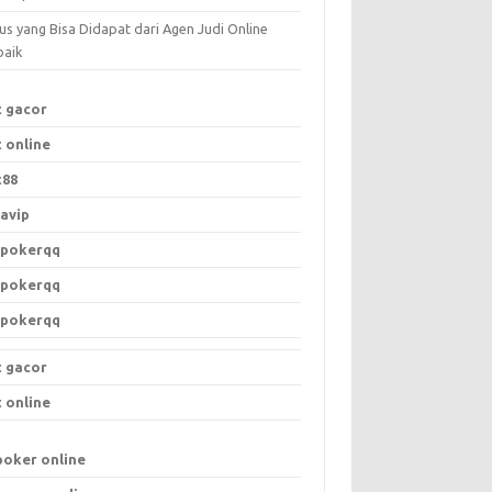
us yang Bisa Didapat dari Agen Judi Online
baik
t gacor
t online
t88
avip
bpokerqq
bpokerqq
bpokerqq
t gacor
t online
poker online