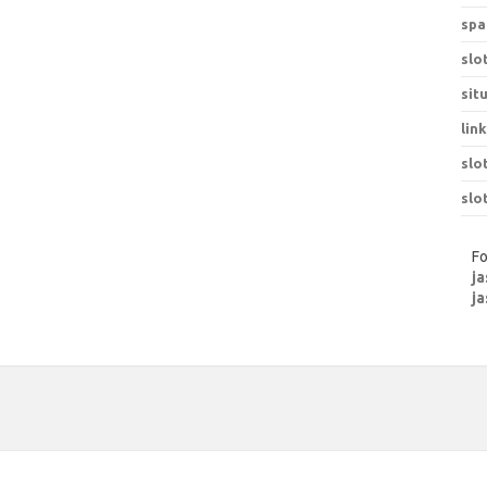
sp
slo
sit
lin
slo
slo
Fo
ja
ja