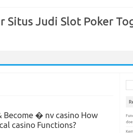
 Situs Judi Slot Poker To
Sea
for:
R
 & Become � nv casino How
Fun
doe
al casino Functions?
Kem