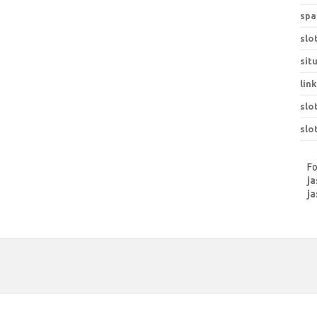
sp
slo
sit
lin
slo
slo
Fo
ja
ja