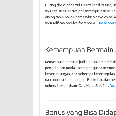
During the Wonderful Hearts local casino, use
you can an effective philanthropic cause. To
dining table online game which have coins, 
yourself can receive for money…
Read More
Kemampuan Bermain J
Kemampuan bermain judi slot online melibat
pengelolaan modal, serta penguasaan emosi
keberuntungan, ada beberapa keterampilan
dan potensi kemenangan. Berikut adalah b
online: 1. Memahami Cara Kerja Slot 2.…
Rea
Bonus yang Bisa Didap