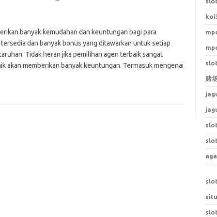
slo
koi
mberikan banyak kemudahan dan keuntungan bagi para
mpo
ersedia dan banyak bonus yang ditawarkan untuk setiap
mp
uhan. Tidak heran jika pemilihan agen terbaik sangat
slo
baik akan memberikan banyak keuntungan. Termasuk mengenai
赌
jag
jag
slo
slo
aga
slo
sit
slo