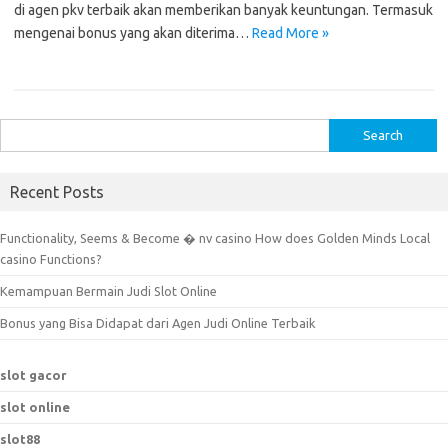
di agen pkv terbaik akan memberikan banyak keuntungan. Termasuk
mengenai bonus yang akan diterima…
Read More »
S
e
a
Recent Posts
r
c
Functionality, Seems & Become � nv casino How does Golden Minds Local
h
casino Functions?
f
Kemampuan Bermain Judi Slot Online
o
r
Bonus yang Bisa Didapat dari Agen Judi Online Terbaik
:
slot gacor
slot online
slot88