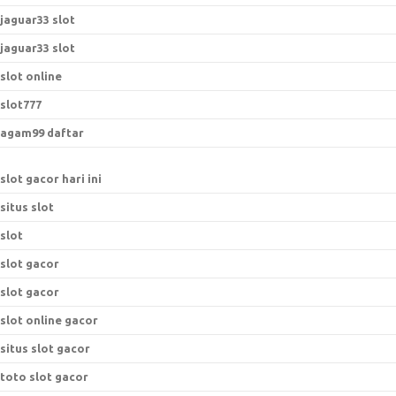
jaguar33 slot
jaguar33 slot
slot online
slot777
agam99 daftar
slot gacor hari ini
situs slot
slot
slot gacor
slot gacor
slot online gacor
situs slot gacor
toto slot gacor