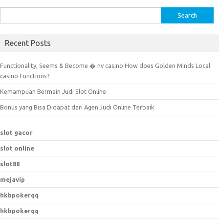
S
e
a
Recent Posts
r
c
Functionality, Seems & Become � nv casino How does Golden Minds Local
h
casino Functions?
f
Kemampuan Bermain Judi Slot Online
o
r
Bonus yang Bisa Didapat dari Agen Judi Online Terbaik
:
slot gacor
slot online
slot88
mejavip
hkbpokerqq
hkbpokerqq