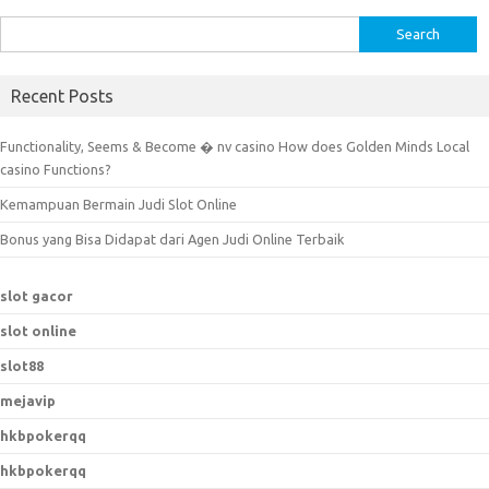
S
e
a
Recent Posts
r
c
Functionality, Seems & Become � nv casino How does Golden Minds Local
h
casino Functions?
f
Kemampuan Bermain Judi Slot Online
o
r
Bonus yang Bisa Didapat dari Agen Judi Online Terbaik
:
slot gacor
slot online
slot88
mejavip
hkbpokerqq
hkbpokerqq