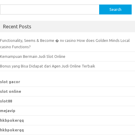
S
e
a
Recent Posts
r
c
Functionality, Seems & Become � nv casino How does Golden Minds Local
h
casino Functions?
f
Kemampuan Bermain Judi Slot Online
o
r
Bonus yang Bisa Didapat dari Agen Judi Online Terbaik
:
slot gacor
slot online
slot88
mejavip
hkbpokerqq
hkbpokerqq