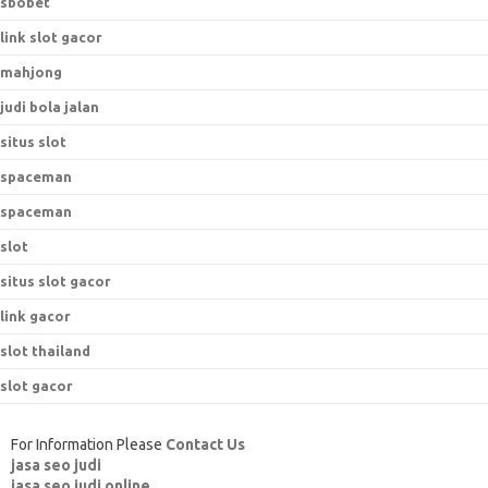
sbobet
link slot gacor
mahjong
judi bola jalan
situs slot
spaceman
spaceman
slot
situs slot gacor
link gacor
slot thailand
slot gacor
For Information Please
Contact Us
jasa seo judi
jasa seo judi online