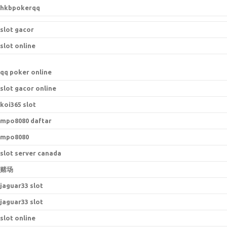
hkbpokerqq
slot gacor
slot online
qq poker online
slot gacor online
koi365 slot
mpo8080 daftar
mpo8080
slot server canada
赌场
jaguar33 slot
jaguar33 slot
slot online