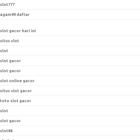
slot777
agam99 daftar
slot gacor hari ini
situs slot
slot
slot gacor
slot gacor
slot online gacor
situs slot gacor
toto slot gacor
slot
slot gacor
slot88