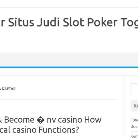
 Situs Judi Slot Poker To
Sea
A DAFTAR
for:
R
 & Become � nv casino How
Fun
doe
al casino Functions?
Kem