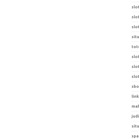
slo
slo
slo
sit
tot
slo
slo
slo
sbo
lin
ma
jud
sit
sp