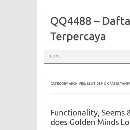
Skip
to
content
QQ4488 – Daftar
Terpercaya
HOME
CATEGORY ARCHIVES:
SLOT DEMO GRATIS TANP
Functionality, Seems
does Golden Minds Loc