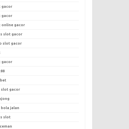
t gacor
t gacor
t online gacor
us slot gacor
o slot gacor
t
t gacor
t88
bet
k slot gacor
hjong
i bola jalan
us slot
aceman