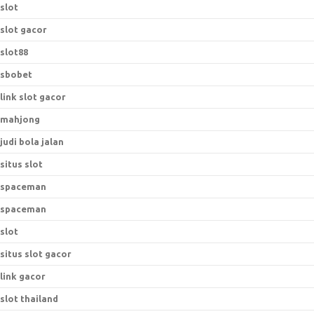
slot
slot gacor
slot88
sbobet
link slot gacor
mahjong
judi bola jalan
situs slot
spaceman
spaceman
slot
situs slot gacor
link gacor
slot thailand