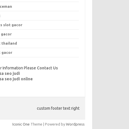
aceman
t
us slot gacor
k gacor
t thailand
t gacor
r Information Please
Contact Us
sa seo judi
sa seo judi online
custom footer text right
Iconic One
Theme | Powered by
Wordpress