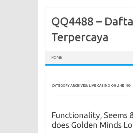
Skip
to
content
QQ4488 – Daftar
Terpercaya
HOME
CATEGORY ARCHIVES:
LIVE CASINO ONLINE 100
Functionality, Seems
does Golden Minds Loc