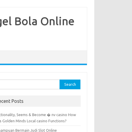
gel Bola Online
rch
ecent Posts
ctionality, Seems & Become � nv casino How
s Golden Minds Local casino Functions?
ampuan Bermain Judi Slot Online