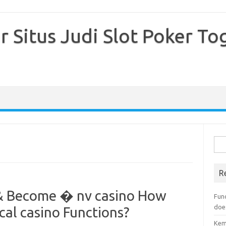
 Situs Judi Slot Poker To
Sea
for:
R
 & Become � nv casino How
Fun
doe
al casino Functions?
Kem