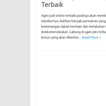
Terbaik
Agen judi online terbaik pastinya akan me
membernya. Bahkan banyak permainan yang t
kemenangan dalam bermain dan melakukan tar
direkomendasikan. Gabung di agen pkv ter
bonus yang akan diterima…
Read More »