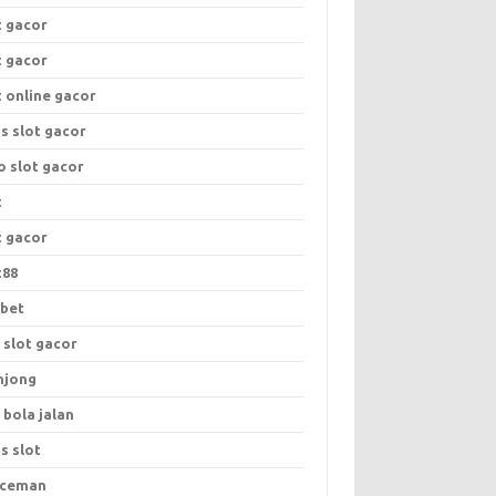
t gacor
t gacor
t online gacor
us slot gacor
o slot gacor
t
t gacor
t88
bet
k slot gacor
hjong
i bola jalan
us slot
aceman