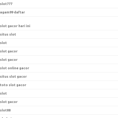
slot777
agam99 daftar
slot gacor hari ini
situs slot
slot
slot gacor
slot gacor
slot online gacor
situs slot gacor
toto slot gacor
slot
slot gacor
slot88