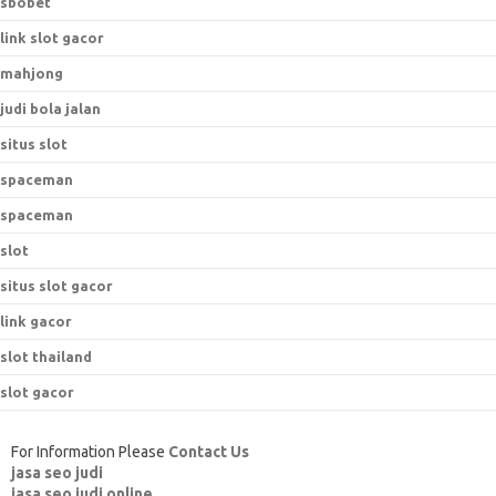
sbobet
link slot gacor
mahjong
judi bola jalan
situs slot
spaceman
spaceman
slot
situs slot gacor
link gacor
slot thailand
slot gacor
For Information Please
Contact Us
jasa seo judi
jasa seo judi online