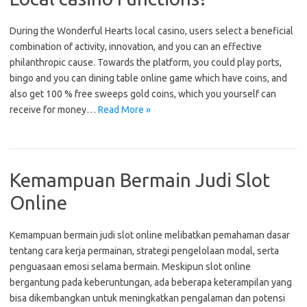
During the Wonderful Hearts local casino, users select a beneficial
combination of activity, innovation, and you can an effective
philanthropic cause. Towards the platform, you could play ports,
bingo and you can dining table online game which have coins, and
also get 100 % free sweeps gold coins, which you yourself can
receive for money…
Read More »
Kemampuan Bermain Judi Slot
Online
Kemampuan bermain judi slot online melibatkan pemahaman dasar
tentang cara kerja permainan, strategi pengelolaan modal, serta
penguasaan emosi selama bermain. Meskipun slot online
bergantung pada keberuntungan, ada beberapa keterampilan yang
bisa dikembangkan untuk meningkatkan pengalaman dan potensi