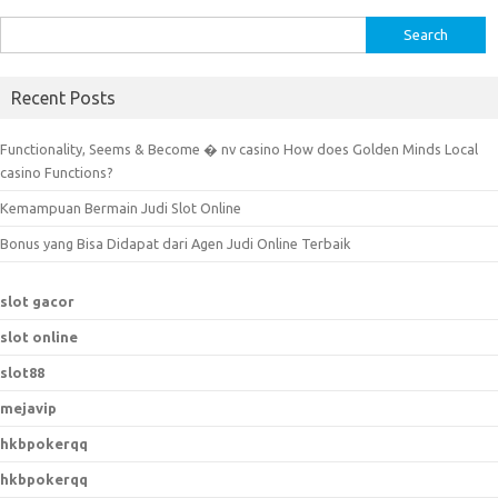
S
e
a
Recent Posts
r
c
Functionality, Seems & Become � nv casino How does Golden Minds Local
h
casino Functions?
f
Kemampuan Bermain Judi Slot Online
o
r
Bonus yang Bisa Didapat dari Agen Judi Online Terbaik
:
slot gacor
slot online
slot88
mejavip
hkbpokerqq
hkbpokerqq