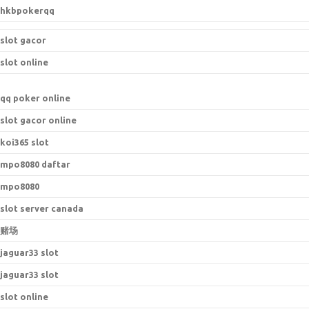
hkbpokerqq
slot gacor
slot online
qq poker online
slot gacor online
koi365 slot
mpo8080 daftar
mpo8080
slot server canada
赌场
jaguar33 slot
jaguar33 slot
slot online