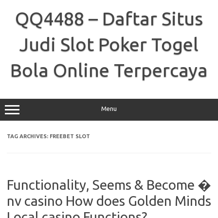
Skip
to
QQ4488 – Daftar Situs
content
Judi Slot Poker Togel
Bola Online Terpercaya
Menu
TAG ARCHIVES:
FREEBET SLOT
Functionality, Seems & Become �
nv casino How does Golden Minds
Local casino Functions?