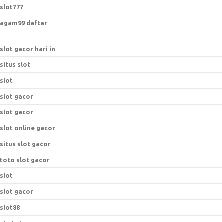
slot777
agam99 daftar
slot gacor hari ini
situs slot
slot
slot gacor
slot gacor
slot online gacor
situs slot gacor
toto slot gacor
slot
slot gacor
slot88