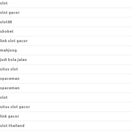
slot
slot gacor
slot88
sbobet
link slot gacor
mahjong
judi bola jalan
situs slot
spaceman
spaceman
slot
situs slot gacor
link gacor
slot thailand