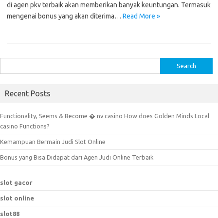
di agen pkv terbaik akan memberikan banyak keuntungan. Termasuk
mengenai bonus yang akan diterima…
Read More »
S
e
a
Recent Posts
r
c
Functionality, Seems & Become � nv casino How does Golden Minds Local
h
casino Functions?
f
Kemampuan Bermain Judi Slot Online
o
r
Bonus yang Bisa Didapat dari Agen Judi Online Terbaik
:
slot gacor
slot online
slot88