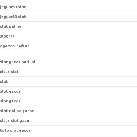
jaguar33 slot
jaguar33 slot
slot online
slot777
agam99 daftar
slot gacor hari ini
situs slot
slot
slot gacor
slot gacor
slot online gacor
situs slot gacor
toto slot gacor