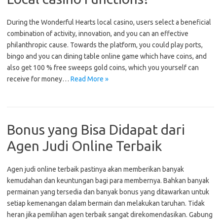
During the Wonderful Hearts local casino, users select a beneficial
combination of activity, innovation, and you can an effective
philanthropic cause. Towards the platform, you could play ports,
bingo and you can dining table online game which have coins, and
also get 100 % free sweeps gold coins, which you yourself can
receive for money…
Read More »
Bonus yang Bisa Didapat dari
Agen Judi Online Terbaik
Agen judi online terbaik pastinya akan memberikan banyak
kemudahan dan keuntungan bagi para membernya. Bahkan banyak
permainan yang tersedia dan banyak bonus yang ditawarkan untuk
setiap kemenangan dalam bermain dan melakukan taruhan. Tidak
heran jika pemilihan agen terbaik sangat direkomendasikan. Gabung