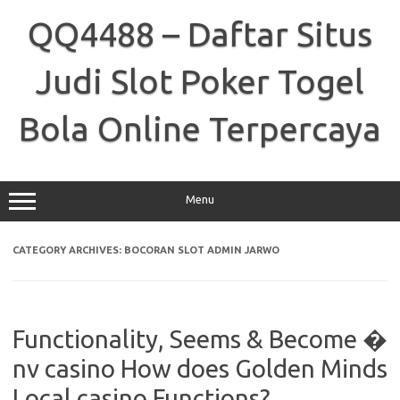
Skip
to
QQ4488 – Daftar Situs
content
Judi Slot Poker Togel
Bola Online Terpercaya
Menu
CATEGORY ARCHIVES:
BOCORAN SLOT ADMIN JARWO
Functionality, Seems & Become �
nv casino How does Golden Minds
Local casino Functions?