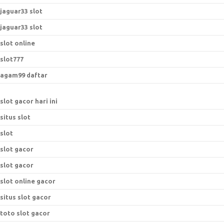
jaguar33 slot
jaguar33 slot
slot online
slot777
agam99 daftar
slot gacor hari ini
situs slot
slot
slot gacor
slot gacor
slot online gacor
situs slot gacor
toto slot gacor