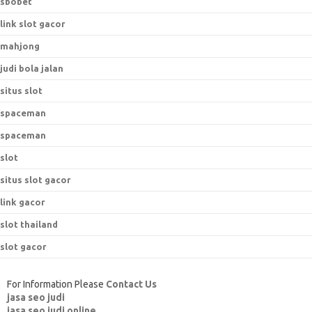
sbobet
link slot gacor
mahjong
judi bola jalan
situs slot
spaceman
spaceman
slot
situs slot gacor
link gacor
slot thailand
slot gacor
For Information Please
Contact Us
jasa seo judi
jasa seo judi online