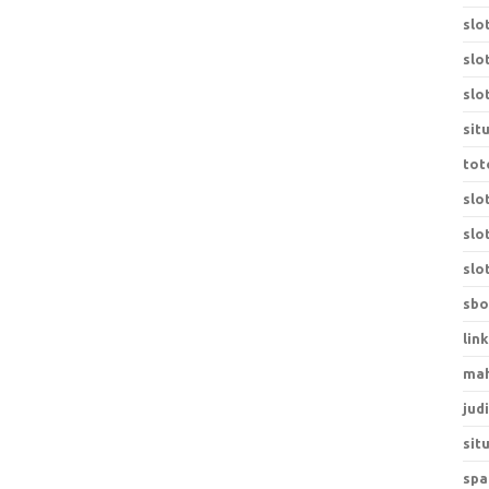
slo
slo
slo
sit
tot
slo
slo
slo
sbo
lin
ma
jud
sit
sp