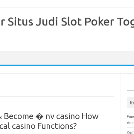
 Situs Judi Slot Poker To
Sea
for:
R
 & Become � nv casino How
Fun
doe
al casino Functions?
Kem