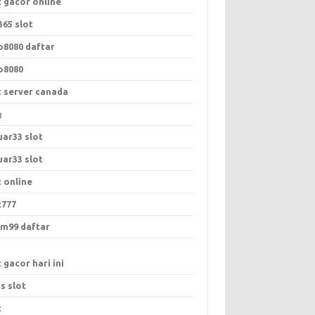
t gacor online
365 slot
8080 daftar
o8080
t server canada
场
uar33 slot
uar33 slot
t online
t777
m99 daftar
t gacor hari ini
us slot
t