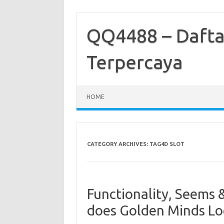
Skip
to
content
QQ4488 – Daftar
Terpercaya
HOME
CATEGORY ARCHIVES:
TAG4D SLOT
Functionality, Seems
does Golden Minds Loc