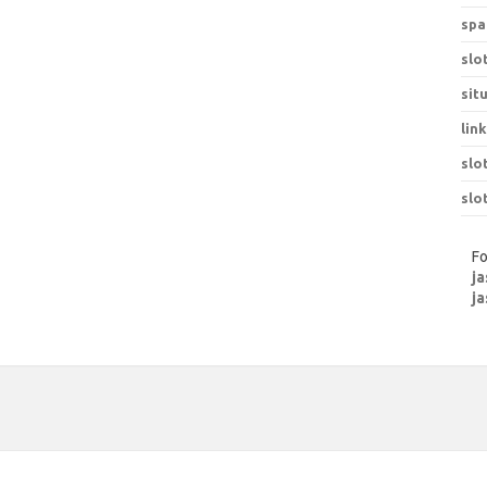
sp
slo
sit
lin
slo
slo
Fo
ja
ja