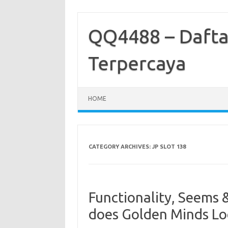
Skip
to
content
QQ4488 – Daftar
Terpercaya
HOME
CATEGORY ARCHIVES:
JP SLOT 138
Functionality, Seems
does Golden Minds Loc