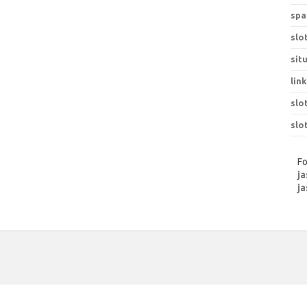
sp
slo
sit
lin
slo
slo
Fo
ja
ja