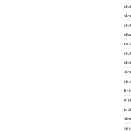
slo
slo
slo
sit
tot
slo
slo
slo
sbo
lin
ma
jud
sit
sp