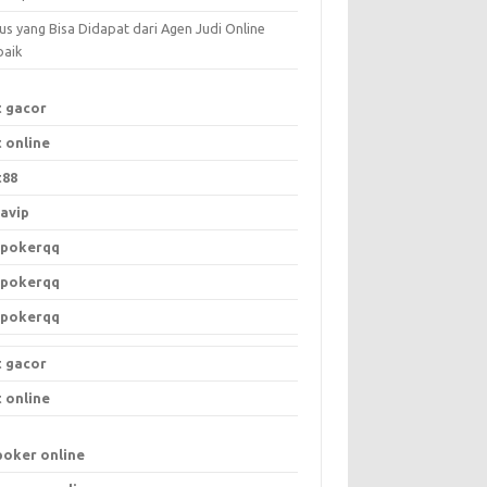
us yang Bisa Didapat dari Agen Judi Online
baik
t gacor
t online
t88
avip
bpokerqq
bpokerqq
bpokerqq
t gacor
t online
poker online