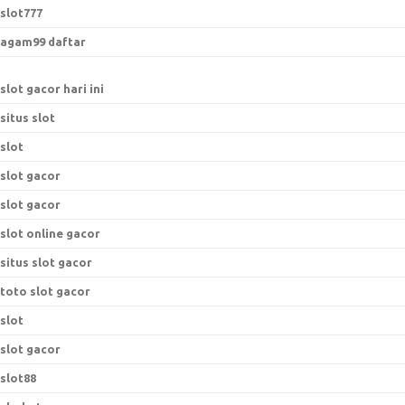
slot777
agam99 daftar
slot gacor hari ini
situs slot
slot
slot gacor
slot gacor
slot online gacor
situs slot gacor
toto slot gacor
slot
slot gacor
slot88