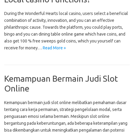
During the Wonderful Hearts local casino, users select a beneficial
combination of activity, innovation, and you can an effective
philanthropic cause. Towards the platform, you could play ports,
bingo and you can dining table online game which have coins, and
also get 100 % free sweeps gold coins, which you yourself can
receive for money…
Read More »
Kemampuan Bermain Judi Slot
Online
Kemampuan bermain judi slot online melibatkan pemahaman dasar
tentang cara kerja permainan, strategi pengelolaan modal, serta
penguasaan emosi selama bermain. Meskipun slot online
bergantung pada keberuntungan, ada beberapa keterampilan yang
bisa dikembangkan untuk meningkatkan pengalaman dan potensi