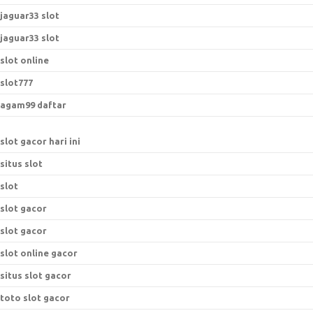
jaguar33 slot
jaguar33 slot
slot online
slot777
agam99 daftar
slot gacor hari ini
situs slot
slot
slot gacor
slot gacor
slot online gacor
situs slot gacor
toto slot gacor