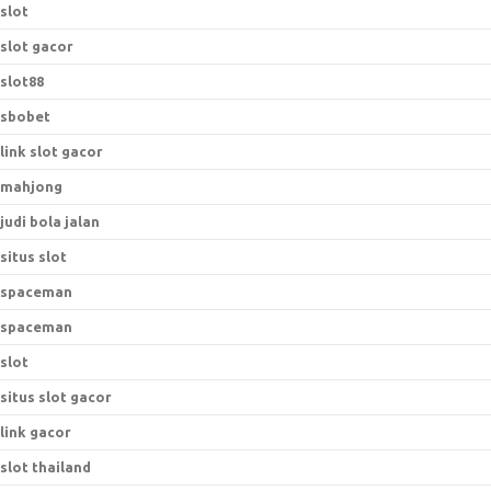
slot
slot gacor
slot88
sbobet
link slot gacor
mahjong
judi bola jalan
situs slot
spaceman
spaceman
slot
situs slot gacor
link gacor
slot thailand