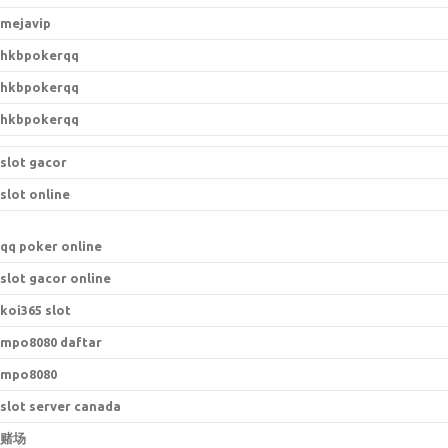
mejavip
hkbpokerqq
hkbpokerqq
hkbpokerqq
slot gacor
slot online
qq poker online
slot gacor online
koi365 slot
mpo8080 daftar
mpo8080
slot server canada
赌场