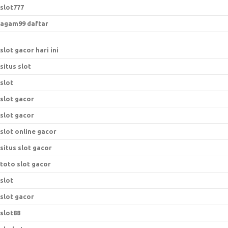
slot777
agam99 daftar
slot gacor hari ini
situs slot
slot
slot gacor
slot gacor
slot online gacor
situs slot gacor
toto slot gacor
slot
slot gacor
slot88