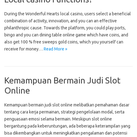
During the Wonderful Hearts local casino, users select a beneficial
combination of activity, innovation, and you can an effective
philanthropic cause. Towards the platform, you could play ports,
bingo and you can dining table online game which have coins, and
also get 100 % free sweeps gold coins, which you yourself can
receive for money…
Read More »
Kemampuan Bermain Judi Slot
Online
Kemampuan bermain judi slot online melibatkan pemahaman dasar
tentang cara kerja permainan, strategi pengelolaan modal, serta
penguasaan emosi selama bermain. Meskipun slot online
bergantung pada keberuntungan, ada beberapa keterampilan yang
bisa dikembangkan untuk meningkatkan pengalaman dan potensi