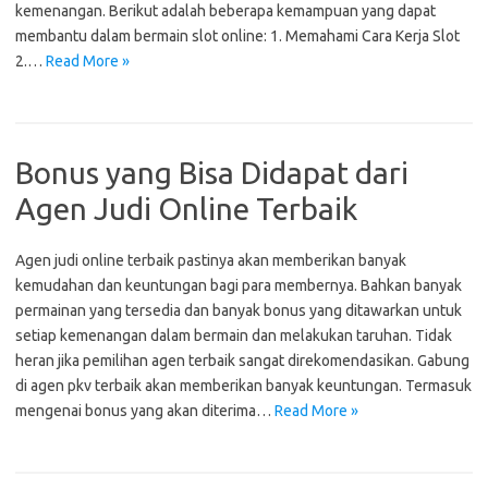
kemenangan. Berikut adalah beberapa kemampuan yang dapat
membantu dalam bermain slot online: 1. Memahami Cara Kerja Slot
2.…
Read More »
Bonus yang Bisa Didapat dari
Agen Judi Online Terbaik
Agen judi online terbaik pastinya akan memberikan banyak
kemudahan dan keuntungan bagi para membernya. Bahkan banyak
permainan yang tersedia dan banyak bonus yang ditawarkan untuk
setiap kemenangan dalam bermain dan melakukan taruhan. Tidak
heran jika pemilihan agen terbaik sangat direkomendasikan. Gabung
di agen pkv terbaik akan memberikan banyak keuntungan. Termasuk
mengenai bonus yang akan diterima…
Read More »