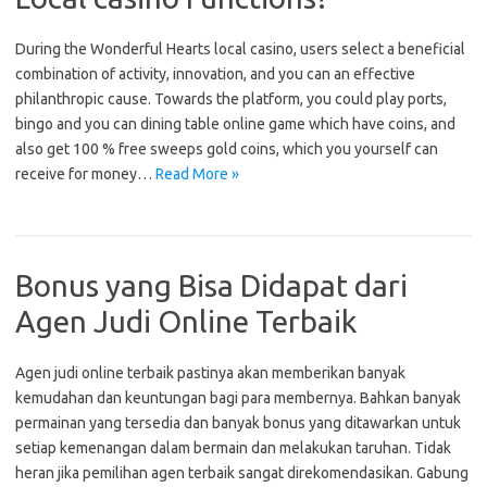
During the Wonderful Hearts local casino, users select a beneficial
combination of activity, innovation, and you can an effective
philanthropic cause. Towards the platform, you could play ports,
bingo and you can dining table online game which have coins, and
also get 100 % free sweeps gold coins, which you yourself can
receive for money…
Read More »
Bonus yang Bisa Didapat dari
Agen Judi Online Terbaik
Agen judi online terbaik pastinya akan memberikan banyak
kemudahan dan keuntungan bagi para membernya. Bahkan banyak
permainan yang tersedia dan banyak bonus yang ditawarkan untuk
setiap kemenangan dalam bermain dan melakukan taruhan. Tidak
heran jika pemilihan agen terbaik sangat direkomendasikan. Gabung