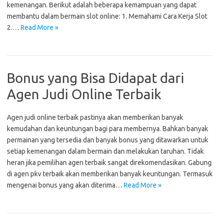
kemenangan. Berikut adalah beberapa kemampuan yang dapat
membantu dalam bermain slot online: 1. Memahami Cara Kerja Slot
2.…
Read More »
Bonus yang Bisa Didapat dari
Agen Judi Online Terbaik
Agen judi online terbaik pastinya akan memberikan banyak
kemudahan dan keuntungan bagi para membernya. Bahkan banyak
permainan yang tersedia dan banyak bonus yang ditawarkan untuk
setiap kemenangan dalam bermain dan melakukan taruhan. Tidak
heran jika pemilihan agen terbaik sangat direkomendasikan. Gabung
di agen pkv terbaik akan memberikan banyak keuntungan. Termasuk
mengenai bonus yang akan diterima…
Read More »