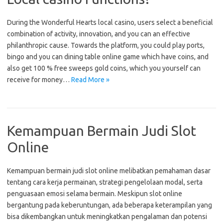
During the Wonderful Hearts local casino, users select a beneficial
combination of activity, innovation, and you can an effective
philanthropic cause. Towards the platform, you could play ports,
bingo and you can dining table online game which have coins, and
also get 100 % free sweeps gold coins, which you yourself can
receive for money…
Read More »
Kemampuan Bermain Judi Slot
Online
Kemampuan bermain judi slot online melibatkan pemahaman dasar
tentang cara kerja permainan, strategi pengelolaan modal, serta
penguasaan emosi selama bermain. Meskipun slot online
bergantung pada keberuntungan, ada beberapa keterampilan yang
bisa dikembangkan untuk meningkatkan pengalaman dan potensi