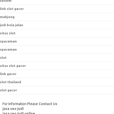
sbobet
link slot gacor
mahjong
judi bola jalan
situs slot
spaceman
spaceman
slot
situs slot gacor
link gacor
slot thailand
slot gacor
For Information Please
Contact Us
jasa seo judi
jasa seo judi online