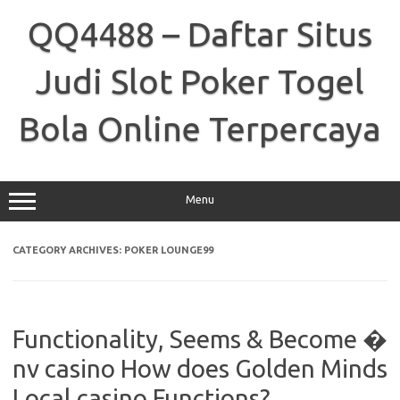
Skip
to
QQ4488 – Daftar Situs
content
Judi Slot Poker Togel
Bola Online Terpercaya
Menu
CATEGORY ARCHIVES:
POKER LOUNGE99
Functionality, Seems & Become �
nv casino How does Golden Minds
Local casino Functions?