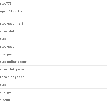
slot777
agam99 daftar
slot gacor hari ini
situs slot
slot
slot gacor
slot gacor
slot online gacor
situs slot gacor
toto slot gacor
slot
slot gacor
slot88