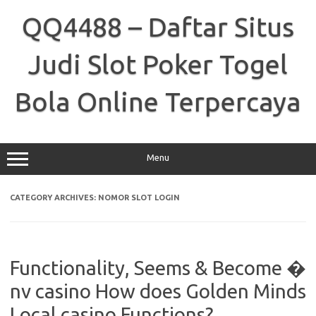
Skip
to
QQ4488 – Daftar Situs
content
Judi Slot Poker Togel
Bola Online Terpercaya
Menu
CATEGORY ARCHIVES:
NOMOR SLOT LOGIN
Functionality, Seems & Become �
nv casino How does Golden Minds
Local casino Functions?