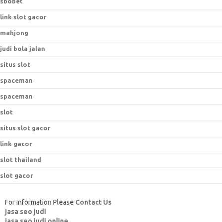
sbobet
link slot gacor
mahjong
judi bola jalan
situs slot
spaceman
spaceman
slot
situs slot gacor
link gacor
slot thailand
slot gacor
For Information Please
Contact Us
jasa seo judi
jasa seo judi online