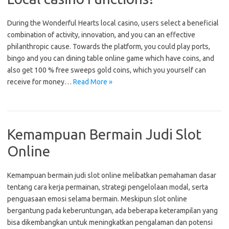
During the Wonderful Hearts local casino, users select a beneficial
combination of activity, innovation, and you can an effective
philanthropic cause. Towards the platform, you could play ports,
bingo and you can dining table online game which have coins, and
also get 100 % free sweeps gold coins, which you yourself can
receive for money…
Read More »
Kemampuan Bermain Judi Slot
Online
Kemampuan bermain judi slot online melibatkan pemahaman dasar
tentang cara kerja permainan, strategi pengelolaan modal, serta
penguasaan emosi selama bermain. Meskipun slot online
bergantung pada keberuntungan, ada beberapa keterampilan yang
bisa dikembangkan untuk meningkatkan pengalaman dan potensi