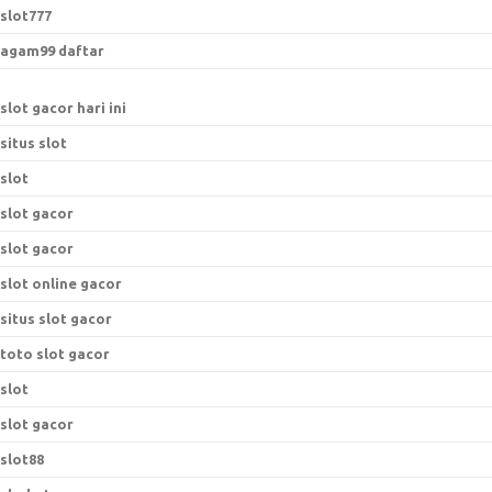
slot777
agam99 daftar
slot gacor hari ini
situs slot
slot
slot gacor
slot gacor
slot online gacor
situs slot gacor
toto slot gacor
slot
slot gacor
slot88