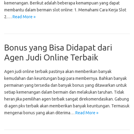
kemenangan. Berikut adalah beberapa kemampuan yang dapat
membantu dalam bermain slot online: 1. Memahami Cara Kerja Slot
2.…
Read More »
Bonus yang Bisa Didapat dari
Agen Judi Online Terbaik
Agen judi online terbaik pastinya akan memberikan banyak
kemudahan dan keuntungan bagi para membernya. Bahkan banyak
permainan yang tersedia dan banyak bonus yang ditawarkan untuk
setiap kemenangan dalam bermain dan melakukan taruhan. Tidak
heran jika pemilihan agen terbaik sangat direkomendasikan. Gabung
di agen pkv terbaik akan memberikan banyak keuntungan. Termasuk
mengenai bonus yang akan diterima…
Read More »