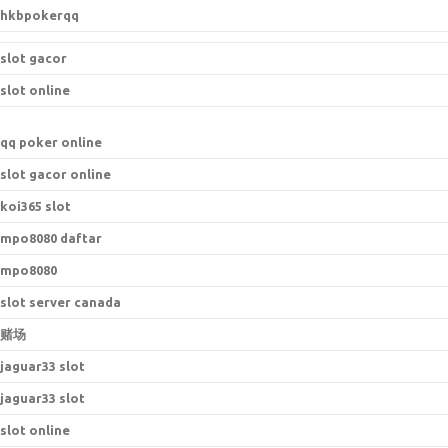
hkbpokerqq
slot gacor
slot online
qq poker online
slot gacor online
koi365 slot
mpo8080 daftar
mpo8080
slot server canada
赌场
jaguar33 slot
jaguar33 slot
slot online