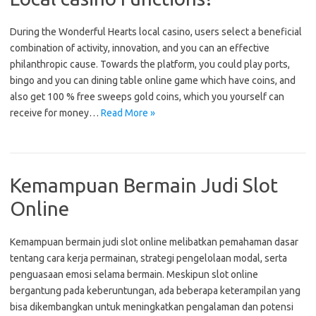
During the Wonderful Hearts local casino, users select a beneficial
combination of activity, innovation, and you can an effective
philanthropic cause. Towards the platform, you could play ports,
bingo and you can dining table online game which have coins, and
also get 100 % free sweeps gold coins, which you yourself can
receive for money…
Read More »
Kemampuan Bermain Judi Slot
Online
Kemampuan bermain judi slot online melibatkan pemahaman dasar
tentang cara kerja permainan, strategi pengelolaan modal, serta
penguasaan emosi selama bermain. Meskipun slot online
bergantung pada keberuntungan, ada beberapa keterampilan yang
bisa dikembangkan untuk meningkatkan pengalaman dan potensi