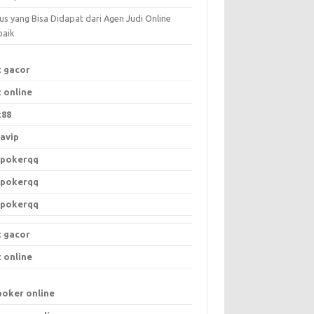
us yang Bisa Didapat dari Agen Judi Online
baik
t gacor
t online
t88
avip
bpokerqq
bpokerqq
bpokerqq
t gacor
t online
poker online