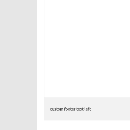
custom footer text left