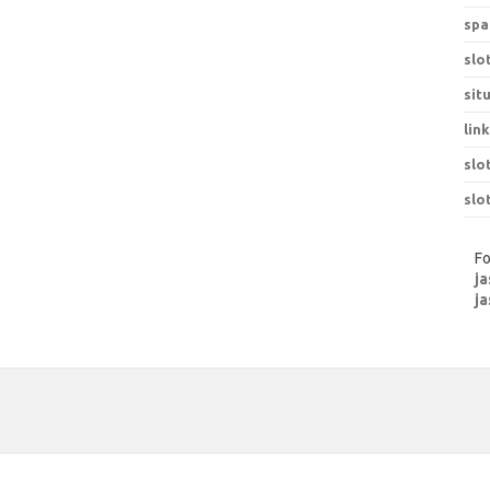
sp
slo
sit
lin
slo
slo
Fo
ja
ja