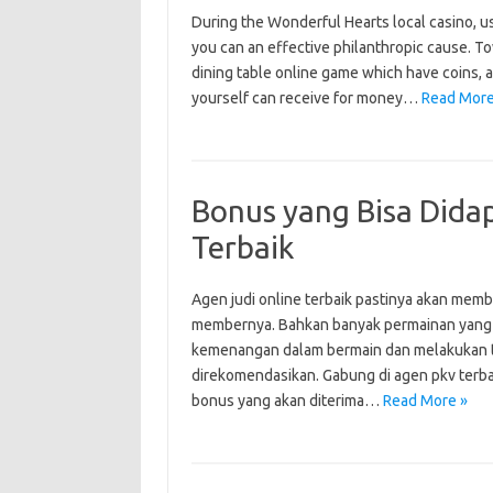
During the Wonderful Hearts local casino, use
you can an effective philanthropic cause. To
dining table online game which have coins, 
yourself can receive for money…
Read More
Bonus yang Bisa Didap
Terbaik
Agen judi online terbaik pastinya akan me
membernya. Bahkan banyak permainan yang t
kemenangan dalam bermain dan melakukan tar
direkomendasikan. Gabung di agen pkv ter
bonus yang akan diterima…
Read More »