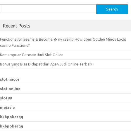
S
e
a
Recent Posts
r
c
Functionality, Seems & Become � nv casino How does Golden Minds Local
h
casino Functions?
f
Kemampuan Bermain Judi Slot Online
o
r
Bonus yang Bisa Didapat dari Agen Judi Online Terbaik
:
slot gacor
slot online
slot88
mejavip
hkbpokerqq
hkbpokerqq