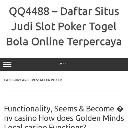
Skip
to
QQ4488 – Daftar Situs
content
Judi Slot Poker Togel
Bola Online Terpercaya
Menu
CATEGORY ARCHIVES:
ALEXA POKER
Functionality, Seems & Become �
nv casino How does Golden Minds
Local casino Functions?