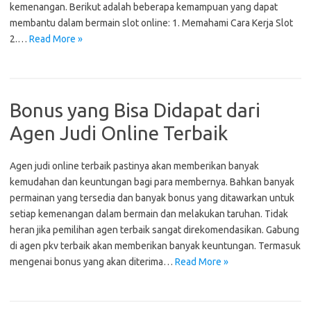
kemenangan. Berikut adalah beberapa kemampuan yang dapat
membantu dalam bermain slot online: 1. Memahami Cara Kerja Slot
2.…
Read More »
Bonus yang Bisa Didapat dari
Agen Judi Online Terbaik
Agen judi online terbaik pastinya akan memberikan banyak
kemudahan dan keuntungan bagi para membernya. Bahkan banyak
permainan yang tersedia dan banyak bonus yang ditawarkan untuk
setiap kemenangan dalam bermain dan melakukan taruhan. Tidak
heran jika pemilihan agen terbaik sangat direkomendasikan. Gabung
di agen pkv terbaik akan memberikan banyak keuntungan. Termasuk
mengenai bonus yang akan diterima…
Read More »