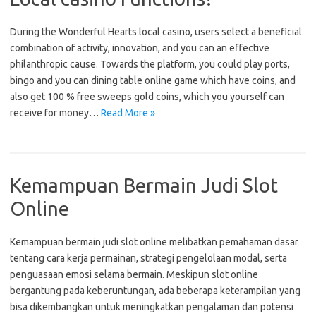
During the Wonderful Hearts local casino, users select a beneficial
combination of activity, innovation, and you can an effective
philanthropic cause. Towards the platform, you could play ports,
bingo and you can dining table online game which have coins, and
also get 100 % free sweeps gold coins, which you yourself can
receive for money…
Read More »
Kemampuan Bermain Judi Slot
Online
Kemampuan bermain judi slot online melibatkan pemahaman dasar
tentang cara kerja permainan, strategi pengelolaan modal, serta
penguasaan emosi selama bermain. Meskipun slot online
bergantung pada keberuntungan, ada beberapa keterampilan yang
bisa dikembangkan untuk meningkatkan pengalaman dan potensi