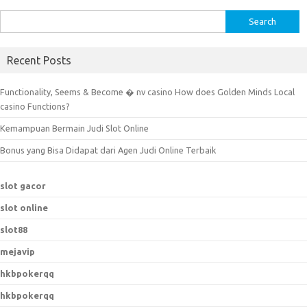
S
e
a
Recent Posts
r
c
Functionality, Seems & Become � nv casino How does Golden Minds Local
h
casino Functions?
f
Kemampuan Bermain Judi Slot Online
o
r
Bonus yang Bisa Didapat dari Agen Judi Online Terbaik
:
slot gacor
slot online
slot88
mejavip
hkbpokerqq
hkbpokerqq