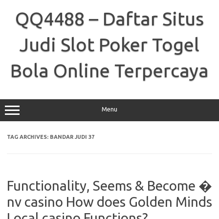
Skip
to
QQ4488 – Daftar Situs
content
Judi Slot Poker Togel
Bola Online Terpercaya
Menu
TAG ARCHIVES:
BANDAR JUDI 37
Functionality, Seems & Become �
nv casino How does Golden Minds
Local casino Functions?