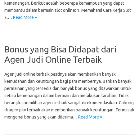
kemenangan. Berikut adalah beberapa kemampuan yang dapat
membantu dalam bermain slot online: 1. Memahami Cara Kerja Slot
2.…
Read More »
Bonus yang Bisa Didapat dari
Agen Judi Online Terbaik
Agen judi online terbaik pastinya akan memberikan banyak
kemudahan dan keuntungan bagi para membernya. Bahkan banyak
permainan yang tersedia dan banyak bonus yang ditawarkan untuk
setiap kemenangan dalam bermain dan melakukan taruhan. Tidak
heran jika pemilihan agen terbaik sangat direkomendasikan. Gabung
di agen pkv terbaik akan memberikan banyak keuntungan. Termasuk
mengenai bonus yang akan diterima…
Read More »