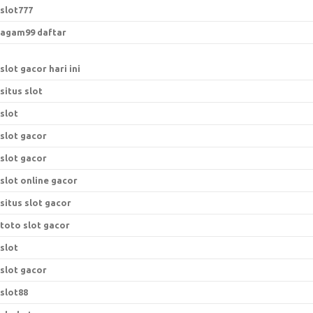
slot777
agam99 daftar
slot gacor hari ini
situs slot
slot
slot gacor
slot gacor
slot online gacor
situs slot gacor
toto slot gacor
slot
slot gacor
slot88