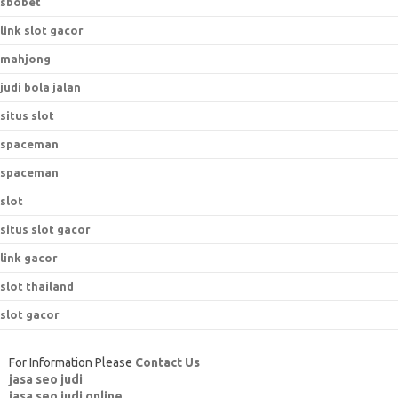
sbobet
link slot gacor
mahjong
judi bola jalan
situs slot
spaceman
spaceman
slot
situs slot gacor
link gacor
slot thailand
slot gacor
For Information Please
Contact Us
jasa seo judi
jasa seo judi online