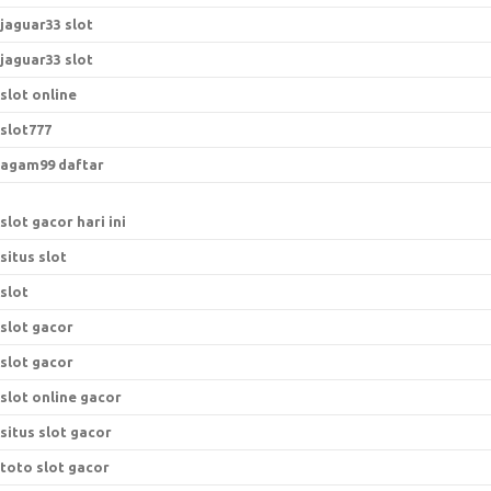
jaguar33 slot
jaguar33 slot
slot online
slot777
agam99 daftar
slot gacor hari ini
situs slot
slot
slot gacor
slot gacor
slot online gacor
situs slot gacor
toto slot gacor