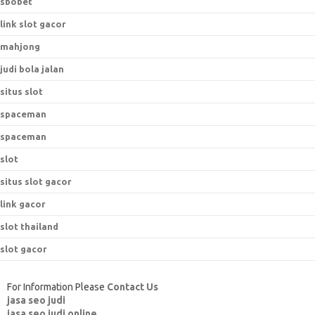
sbobet
link slot gacor
mahjong
judi bola jalan
situs slot
spaceman
spaceman
slot
situs slot gacor
link gacor
slot thailand
slot gacor
For Information Please
Contact Us
jasa seo judi
jasa seo judi online