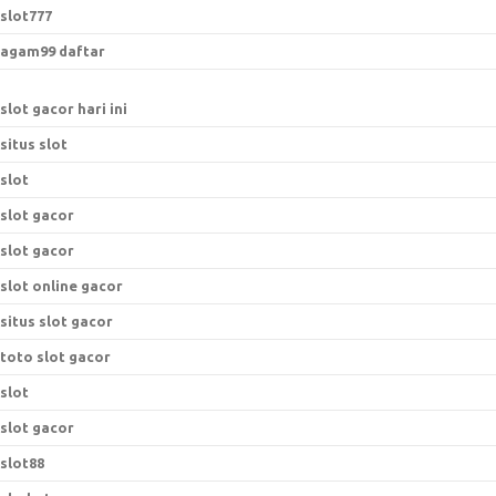
slot777
agam99 daftar
slot gacor hari ini
situs slot
slot
slot gacor
slot gacor
slot online gacor
situs slot gacor
toto slot gacor
slot
slot gacor
slot88