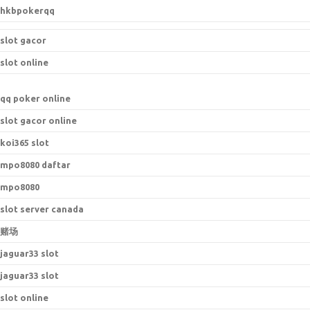
hkbpokerqq
slot gacor
slot online
qq poker online
slot gacor online
koi365 slot
mpo8080 daftar
mpo8080
slot server canada
赌场
jaguar33 slot
jaguar33 slot
slot online