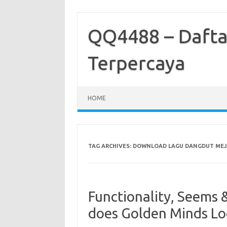
Skip
to
content
QQ4488 – Daftar
Terpercaya
HOME
TAG ARCHIVES:
DOWNLOAD LAGU DANGDUT MEJA
Functionality, Seems
does Golden Minds Loc