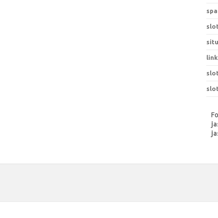
sp
slo
sit
lin
slo
slo
Fo
ja
ja