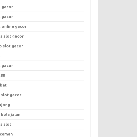
t gacor
t gacor
t online gacor
us slot gacor
o slot gacor
t
t gacor
t88
bet
k slot gacor
hjong
i bola jalan
us slot
aceman