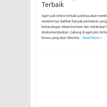
Terbaik
Agen judi online terbaik pastinya akan me
membernya. Bahkan banyak permainan yang t
kemenangan dalam bermain dan melakukan tar
direkomendasikan. Gabung di agen pkv ter
bonus yang akan diterima…
Read More »