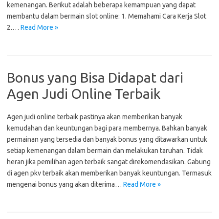
kemenangan. Berikut adalah beberapa kemampuan yang dapat
membantu dalam bermain slot online: 1. Memahami Cara Kerja Slot
2.…
Read More »
Bonus yang Bisa Didapat dari
Agen Judi Online Terbaik
Agen judi online terbaik pastinya akan memberikan banyak
kemudahan dan keuntungan bagi para membernya. Bahkan banyak
permainan yang tersedia dan banyak bonus yang ditawarkan untuk
setiap kemenangan dalam bermain dan melakukan taruhan. Tidak
heran jika pemilihan agen terbaik sangat direkomendasikan. Gabung
di agen pkv terbaik akan memberikan banyak keuntungan. Termasuk
mengenai bonus yang akan diterima…
Read More »