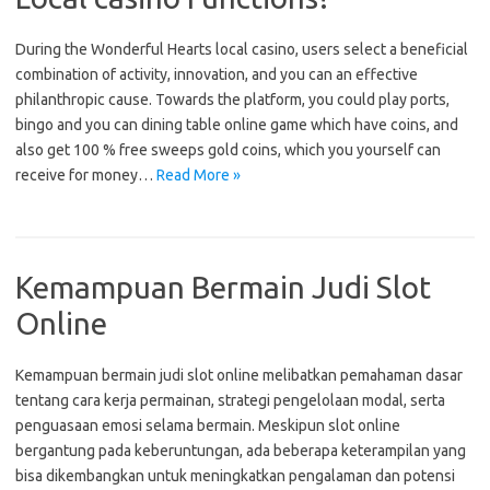
During the Wonderful Hearts local casino, users select a beneficial
combination of activity, innovation, and you can an effective
philanthropic cause. Towards the platform, you could play ports,
bingo and you can dining table online game which have coins, and
also get 100 % free sweeps gold coins, which you yourself can
receive for money…
Read More »
Kemampuan Bermain Judi Slot
Online
Kemampuan bermain judi slot online melibatkan pemahaman dasar
tentang cara kerja permainan, strategi pengelolaan modal, serta
penguasaan emosi selama bermain. Meskipun slot online
bergantung pada keberuntungan, ada beberapa keterampilan yang
bisa dikembangkan untuk meningkatkan pengalaman dan potensi