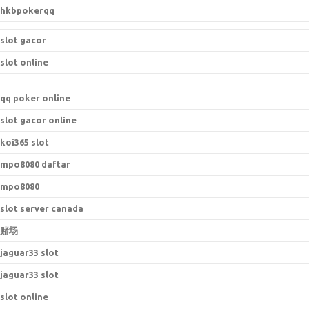
hkbpokerqq
slot gacor
slot online
qq poker online
slot gacor online
koi365 slot
mpo8080 daftar
mpo8080
slot server canada
赌场
jaguar33 slot
jaguar33 slot
slot online