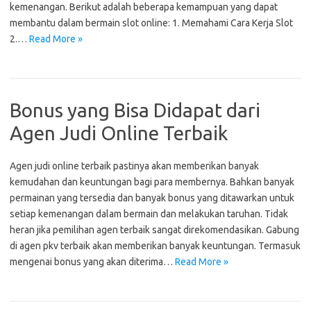
kemenangan. Berikut adalah beberapa kemampuan yang dapat
membantu dalam bermain slot online: 1. Memahami Cara Kerja Slot
2.…
Read More »
Bonus yang Bisa Didapat dari
Agen Judi Online Terbaik
Agen judi online terbaik pastinya akan memberikan banyak
kemudahan dan keuntungan bagi para membernya. Bahkan banyak
permainan yang tersedia dan banyak bonus yang ditawarkan untuk
setiap kemenangan dalam bermain dan melakukan taruhan. Tidak
heran jika pemilihan agen terbaik sangat direkomendasikan. Gabung
di agen pkv terbaik akan memberikan banyak keuntungan. Termasuk
mengenai bonus yang akan diterima…
Read More »